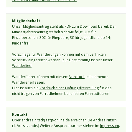
Mitgliedschaft
Unser 
Mitgliedsantrag
 steht als PDF zum Download bereit. Der 
Mindestjahresbeitrag staffelt sich wie folgt: 20€ für 
Einzelpersonen, 30€ für Ehepaare, 3€ für Jugendliche ab 14; 
Kinder frei.
Vorschläge für Wanderungen
 können mit dem verlinkten 
Vordruck eingereicht werden. Zur Einstimmung ist hier unser 
Wanderlied
.
Wanderführer können mit diesem 
Vordruck
 teilnehmende 
Wanderer erfassen.
Hier ist auch ein 
Vordruck einer Haftungsfreistellung
 für das 
nicht tragen von Farradhelmen bei unseren Fahrradtouren
Kontakt
Über andrea.nitsch[aet]t-online.de erreichen Sie Andrea Nitsch 
(1. Vorsitzende.) Weitere Ansprechpartner stehen im 
Impressum
. 