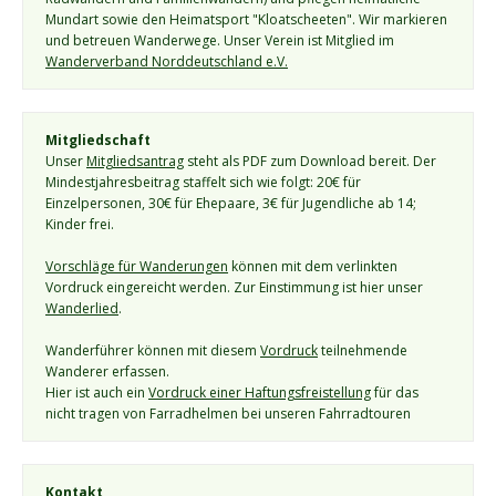
Mundart sowie den Heimatsport "Kloatscheeten". Wir markieren 
und betreuen Wanderwege. Unser Verein ist Mitglied im 
Wanderverband Norddeutschland e.V.
Mitgliedschaft
Unser 
Mitgliedsantrag
 steht als PDF zum Download bereit. Der 
Mindestjahresbeitrag staffelt sich wie folgt: 20€ für 
Einzelpersonen, 30€ für Ehepaare, 3€ für Jugendliche ab 14; 
Kinder frei.
Vorschläge für Wanderungen
 können mit dem verlinkten 
Vordruck eingereicht werden. Zur Einstimmung ist hier unser 
Wanderlied
.
Wanderführer können mit diesem 
Vordruck
 teilnehmende 
Wanderer erfassen.
Hier ist auch ein 
Vordruck einer Haftungsfreistellung
 für das 
nicht tragen von Farradhelmen bei unseren Fahrradtouren
Kontakt