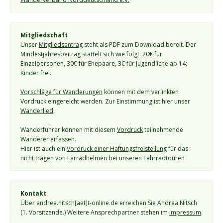
Mitgliedschaft
Unser 
Mitgliedsantrag
 steht als PDF zum Download bereit. Der 
Mindestjahresbeitrag staffelt sich wie folgt: 20€ für 
Einzelpersonen, 30€ für Ehepaare, 3€ für Jugendliche ab 14; 
Kinder frei.
Vorschläge für Wanderungen
 können mit dem verlinkten 
Vordruck eingereicht werden. Zur Einstimmung ist hier unser 
Wanderlied
.
Wanderführer können mit diesem 
Vordruck
 teilnehmende 
Wanderer erfassen.
Hier ist auch ein 
Vordruck einer Haftungsfreistellung
 für das 
nicht tragen von Farradhelmen bei unseren Fahrradtouren
Kontakt
Über andrea.nitsch[aet]t-online.de erreichen Sie Andrea Nitsch 
(1. Vorsitzende.) Weitere Ansprechpartner stehen im 
Impressum
. 