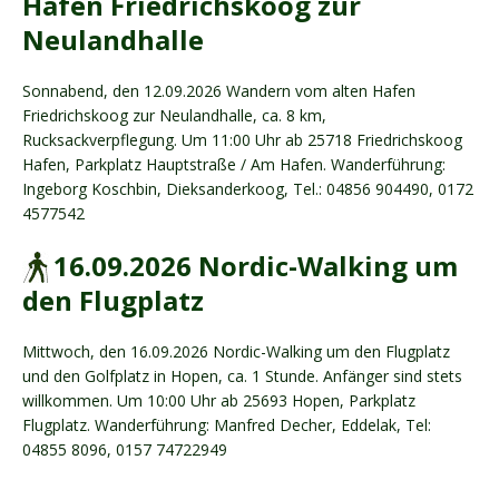
Hafen Friedrichskoog zur
Neulandhalle
Sonnabend, den 12.09.2026 Wandern vom alten Hafen
Friedrichskoog zur Neulandhalle, ca. 8 km,
Rucksackverpflegung. Um 11:00 Uhr ab 25718 Friedrichskoog
Hafen, Parkplatz Hauptstraße / Am Hafen. Wanderführung:
Ingeborg Koschbin, Dieksanderkoog, Tel.: 04856 904490, 0172
4577542
16.09.2026 Nordic-Walking um
den Flugplatz
Mittwoch, den 16.09.2026 Nordic-Walking um den Flugplatz
und den Golfplatz in Hopen, ca. 1 Stunde. Anfänger sind stets
willkommen. Um 10:00 Uhr ab 25693 Hopen, Parkplatz
Flugplatz. Wanderführung: Manfred Decher, Eddelak, Tel:
04855 8096, 0157 74722949