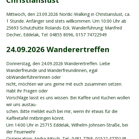
Mittwoch, den 23.09.2026 Nordic-Walking in Christianslust, ca.
1 Stunde. Anfänger sind stets willkommen. Um 10:00 Uhr ab
25693 Schutzhütte Rolands-Eck. Wanderführung: Manfred
Decher, Eddelak, Tel: 04855 8096, 0157 74722949
24.09.2026 Wanderertreffen
Donnerstag, den 24.09.2026 Wanderertreffen. Liebe
Wanderfreunde und Wanderfreundinnen, egal
obWanderführerInnen oder
nicht, möchten wir uns gerne mit euch zusammen setzen.
Habt ihr Fragen oder
Vorschläge lasst es uns wissen. Bei Kaffee und Kuchen wollen
wir uns austau-
schen. Bitte meldet euch bei mir, wenn ihr etwas für die
Kaffeetafel mitbringen könnt.
Um 14:00 Uhr in 25715 Eddelak, Wilhelm-Johnsen-Straße, bei
der Feuerwehr
Organisation: Andra Nitsch, Tel.: 0481 7768, 01522 4770148