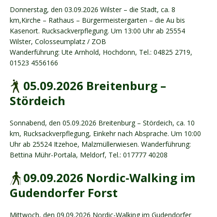
Donnerstag, den 03.09.2026 Wilster – die Stadt, ca. 8
km,Kirche – Rathaus – Bürgermeistergarten – die Au bis
Kasenort. Rucksackverpflegung. Um 13:00 Uhr ab 25554
Wilster, Colosseumplatz / ZOB
Wanderführung: Ute Arnhold, Hochdonn, Tel.: 04825 2719,
01523 4556166
05.09.2026 Breitenburg –
Stördeich
Sonnabend, den 05.09.2026 Breitenburg – Stördeich, ca. 10
km, Rucksackverpflegung, Einkehr nach Absprache. Um 10:00
Uhr ab 25524 Itzehoe, Malzmüllerwiesen. Wanderführung:
Bettina Mühr-Portala, Meldorf, Tel.: 017777 40208
09.09.2026 Nordic-Walking im
Gudendorfer Forst
Mittwoch, den 09.09.2026 Nordic-Walking im Gudendorfer