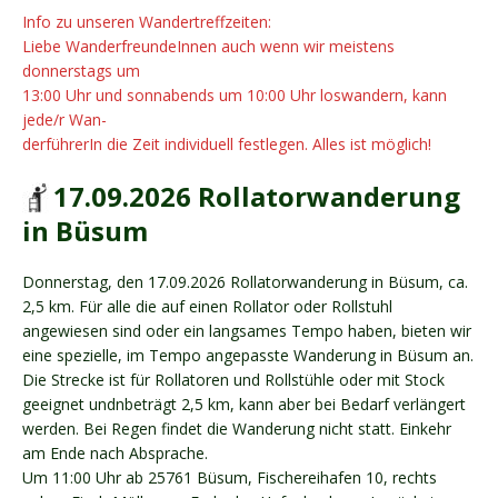
Info zu unseren Wandertreffzeiten:
Liebe WanderfreundeInnen auch wenn wir meistens
donnerstags um
13:00 Uhr und sonnabends um 10:00 Uhr loswandern, kann
jede/r Wan-
derführerIn die Zeit individuell festlegen. Alles ist möglich!
17.09.2026 Rollatorwanderung
in Büsum
Donnerstag, den 17.09.2026 Rollatorwanderung in Büsum, ca.
2,5 km. Für alle die auf einen Rollator oder Rollstuhl
angewiesen sind oder ein langsames Tempo haben, bieten wir
eine spezielle, im Tempo angepasste Wanderung in Büsum an.
Die Strecke ist für Rollatoren und Rollstühle oder mit Stock
geeignet undnbeträgt 2,5 km, kann aber bei Bedarf verlängert
werden. Bei Regen findet die Wanderung nicht statt. Einkehr
am Ende nach Absprache.
Um 11:00 Uhr ab 25761 Büsum, Fischereihafen 10, rechts