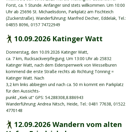
Forst, ca. 1 Stunde. Anfänger sind stets willkommen. Um 10:00
Uhr ab 25696 St. Michaelisdonn, Parkplatz am Fischteich
(Zuckerstraße). Wanderführung: Manfred Decher, Eddelak, Tel.:
04855 8096, 0157 74722949
10.09.2026 Katinger Watt
Donnerstag, den 10.09.2026 Katinger Watt,
ca. 7 km, Rucksackverpflegung. Um 13:00 Uhr ab 25832
Katinger Watt, nach dem Eidersperrwerk von Wesselburen
kommend die erste Straße rechts ab Richtung Tönning =
Katinger Watt. Nach
3,2 km links abbiegen und nach ca. 50 m kommt ein Parkplatz
für den Aussichts-
punkt „Kiek ut“ GPS: 54.288308,8.886943
Wanderführung: Andrea Nitsch, Heide, Tel.: 0481 77638, 01522
4770148
12.09.2026 Wandern vom alten