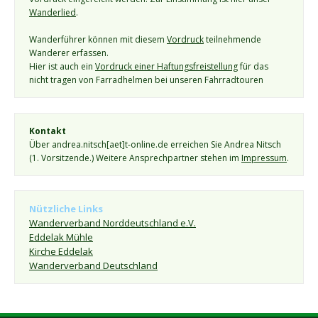
Wanderlied
.
Wanderführer können mit diesem 
Vordruck
 teilnehmende 
Wanderer erfassen.
Hier ist auch ein 
Vordruck einer Haftungsfreistellung
 für das 
nicht tragen von Farradhelmen bei unseren Fahrradtouren
Kontakt
Über andrea.nitsch[aet]t-online.de erreichen Sie Andrea Nitsch 
(1. Vorsitzende.) Weitere Ansprechpartner stehen im 
Impressum
. 
Nützliche Links
Wanderverband Norddeutschland e.V.
Eddelak Mühle
Kirche Eddelak
Wanderverband Deutschland