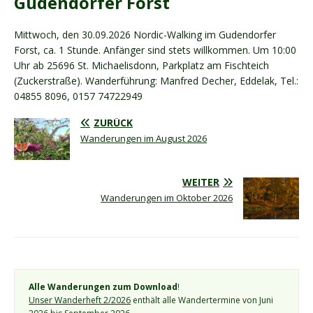
Gudendorfer Forst
Mittwoch, den 30.09.2026 Nordic-Walking im Gudendorfer
Forst, ca. 1 Stunde. Anfänger sind stets willkommen. Um 10:00
Uhr ab 25696 St. Michaelisdonn, Parkplatz am Fischteich
(Zuckerstraße). Wanderführung: Manfred Decher, Eddelak, Tel.:
04855 8096, 0157 74722949
ZURÜCK
Wanderungen im August 2026
WEITER
Wanderungen im Oktober 2026
Alle Wanderungen zum Download
!
Unser Wanderheft 2/2026
 enthält alle Wandertermine von Juni 