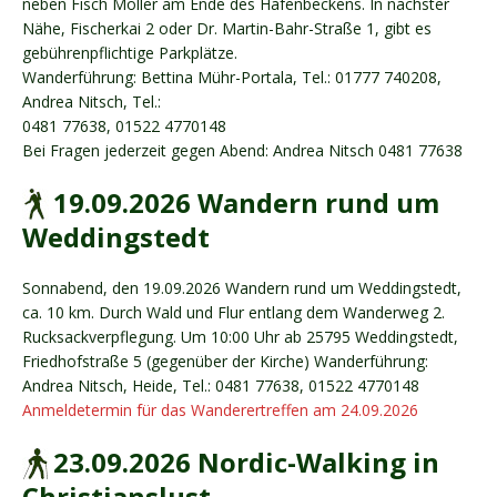
neben Fisch Möller am Ende des Hafenbeckens. In nächster
Nähe, Fischerkai 2 oder Dr. Martin-Bahr-Straße 1, gibt es
gebührenpflichtige Parkplätze.
Wanderführung: Bettina Mühr-Portala, Tel.: 01777 740208,
Andrea Nitsch, Tel.:
0481 77638, 01522 4770148
Bei Fragen jederzeit gegen Abend: Andrea Nitsch 0481 77638
19.09.2026 Wandern rund um
Weddingstedt
Sonnabend, den 19.09.2026 Wandern rund um Weddingstedt,
ca. 10 km. Durch Wald und Flur entlang dem Wanderweg 2.
Rucksackverpflegung. Um 10:00 Uhr ab 25795 Weddingstedt,
Friedhofstraße 5 (gegenüber der Kirche) Wanderführung:
Andrea Nitsch, Heide, Tel.: 0481 77638, 01522 4770148
Anmeldetermin für das Wanderertreffen am 24.09.2026
23.09.2026 Nordic-Walking in
Christianslust